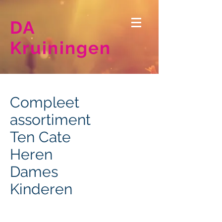
DA
Kruiningen
Compleet
assortiment
Ten Cate
Heren
Dames
Kinderen